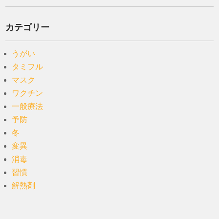
カテゴリー
うがい
タミフル
マスク
ワクチン
一般療法
予防
冬
変異
消毒
習慣
解熱剤