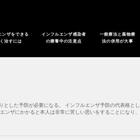
よ
エンザをできる
インフルエンザ感染者
一般療法と薬物療
く治すには
の療養中の注意点
法の併用が大事
りとした予防が必要になる。 インフルエンザ予防の代表格とし
ルエンザにかかると本人は非常に苦しい思いをすることになり、