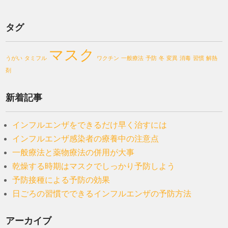
タグ
マスク
うがい
タミフル
ワクチン
一般療法
予防
冬
変異
消毒
習慣
解熱
剤
新着記事
インフルエンザをできるだけ早く治すには
インフルエンザ感染者の療養中の注意点
一般療法と薬物療法の併用が大事
乾燥する時期はマスクでしっかり予防しよう
予防接種による予防の効果
日ごろの習慣でできるインフルエンザの予防方法
アーカイブ