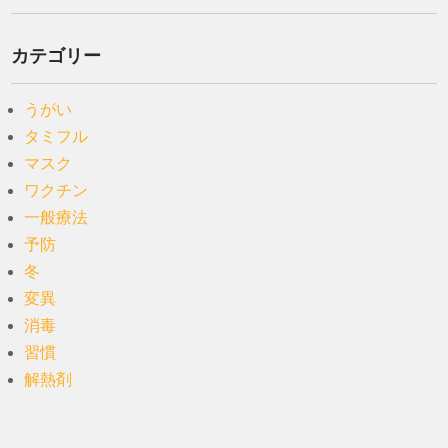
カテゴリー
うがい
タミフル
マスク
ワクチン
一般療法
予防
冬
変異
消毒
習慣
解熱剤