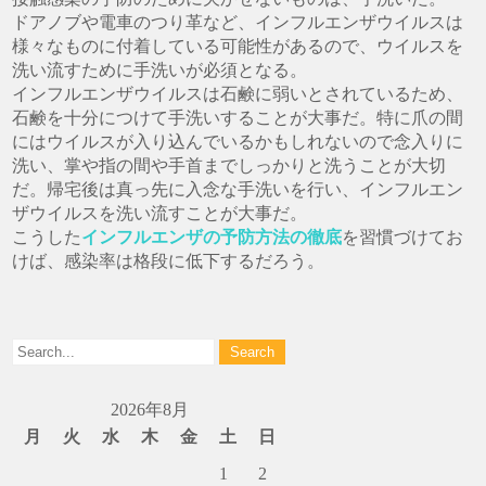
ドアノブや電車のつり革など、インフルエンザウイルスは
様々なものに付着している可能性があるので、ウイルスを
洗い流すために手洗いが必須となる。
インフルエンザウイルスは石鹸に弱いとされているため、
石鹸を十分につけて手洗いすることが大事だ。特に爪の間
にはウイルスが入り込んでいるかもしれないので念入りに
洗い、掌や指の間や手首までしっかりと洗うことが大切
だ。帰宅後は真っ先に入念な手洗いを行い、インフルエン
ザウイルスを洗い流すことが大事だ。
こうした
インフルエンザの予防方法の徹底
を習慣づけてお
けば、感染率は格段に低下するだろう。
2026年8月
月
火
水
木
金
土
日
1
2