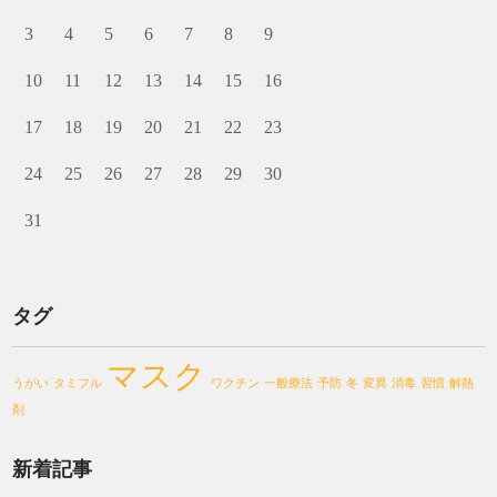
3
4
5
6
7
8
9
10
11
12
13
14
15
16
17
18
19
20
21
22
23
24
25
26
27
28
29
30
31
タグ
マスク
うがい
タミフル
ワクチン
一般療法
予防
冬
変異
消毒
習慣
解熱
剤
新着記事