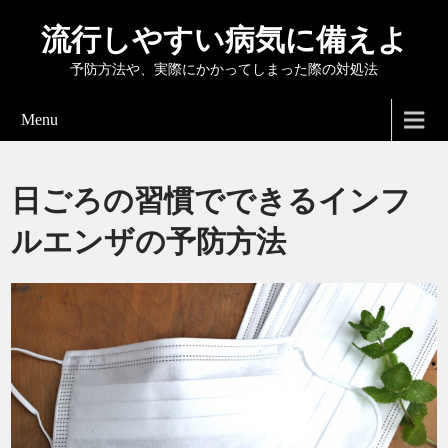
流行しやすい病気に備えよ
予防方法や、実際にかかってしまった際の対処法
Menu
日ごろの習慣でできるインフ
ルエンザの予防方法