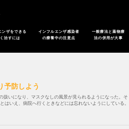
よ
エンザをできる
インフルエンザ感染者
一般療法と薬物療
く治すには
の療養中の注意点
法の併用が大事
り予防しよう
の扱いになり、マスクなしの風景が見られるようになった。そ
 とはいえ、病院へ行くときなどには忘れないようにしている。