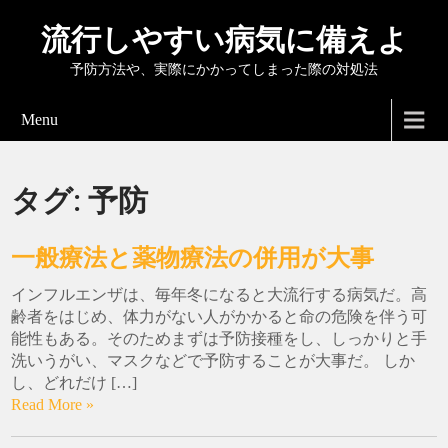
流行しやすい病気に備えよ
予防方法や、実際にかかってしまった際の対処法
Menu
タグ:
予防
一般療法と薬物療法の併用が大事
インフルエンザは、毎年冬になると大流行する病気だ。高
齢者をはじめ、体力がない人がかかると命の危険を伴う可
能性もある。そのためまずは予防接種をし、しっかりと手
洗いうがい、マスクなどで予防することが大事だ。 しか
し、どれだけ […]
Read More »