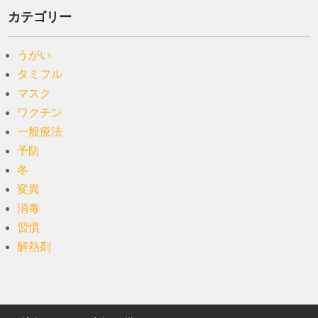
カテゴリー
うがい
タミフル
マスク
ワクチン
一般療法
予防
冬
変異
消毒
習慣
解熱剤